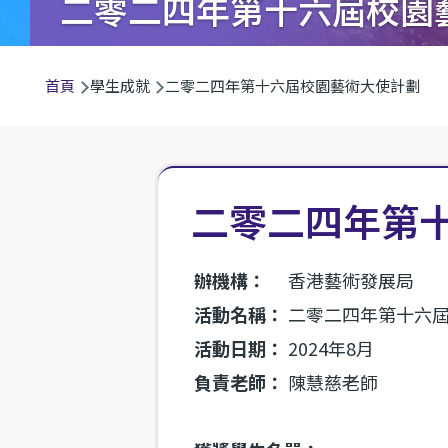
二零二四年第十六屆校園
導
首頁
學生成就
二零二四年第十六屆校園藝術大使計劃
航
連
結
二零二四年第
辦機構：
香港藝術發展局
活動名稱：
二零二四年第十六
活動日期：
2024年8月
負責老師：
陳慧慈老師