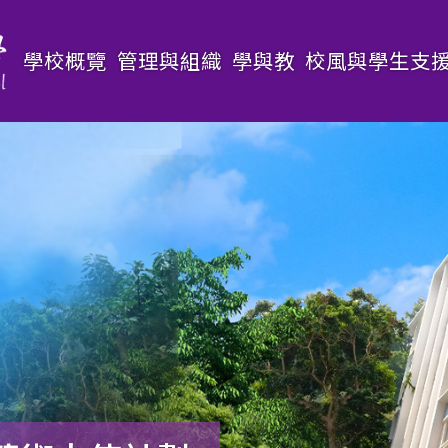
Main
學校概覽
管理與組織
學與教
校風與學生支
navigation