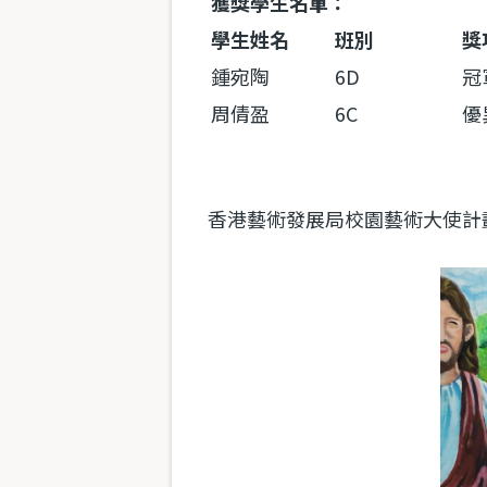
獲獎學生名單：
學生姓名
班別
獎
鍾宛陶
6D
冠
周倩盈
6C
優
香港藝術發展局校園藝術大使計