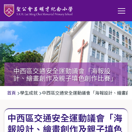
移至主內容
Main
T
navi
中西區交通安全運動議會「海報設
計、繪畫創作及親子填色創作比賽」
導
首頁
學生成就
中西區交通安全運動議會「海報設計、繪畫創
航
連
中西區交通安全運動議會「海
結
報設計、繪畫創作及親子填色