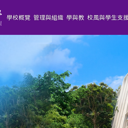
Main
學校概覽
管理與組織
學與教
校風與學生支
navigation