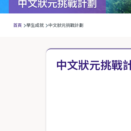
中文狀元挑戰計劃
導
首頁
學生成就
中文狀元挑戰計劃
航
連
結
中文狀元挑戰