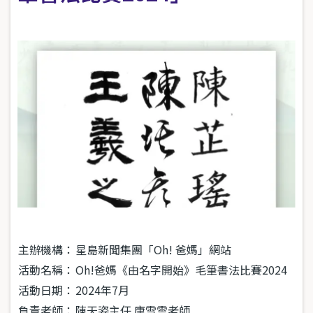
主辦機構：
星島新聞集團「Oh! 爸媽」網站
活動名稱：
Oh!爸媽《由名字開始》毛筆書法比賽2024
活動日期：
2024年7月
負責老師：
陳天姿主任 唐雪雲老師