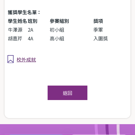
獲獎學生名單：
學生姓名
班別
參賽組別
獎項
牛澤源
2A
初小組
季軍
胡嘉芹
4A
高小組
入圍獎
校外成就
返回