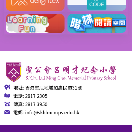
地址: 香港堅尼地城加惠民道31號
電話: 2817 2305
傳真: 2817 3950
電郵:
info@skhlmcmps.edu.hk