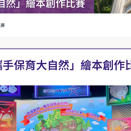
自然」繪本創作比賽
比賽
攜手保育大自然」繪本創作