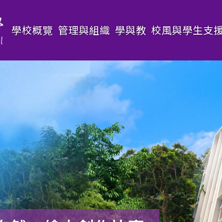
Main
學校概覽
管理與組織
學與教
校風與學生支
navigation