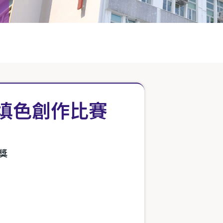
填色創作比賽
獎