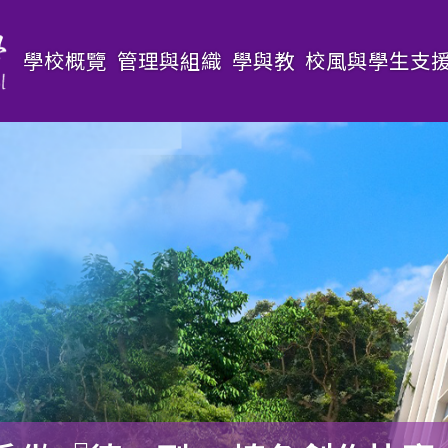
Main
學校概覽
管理與組織
學與教
校風與學生支
navigation