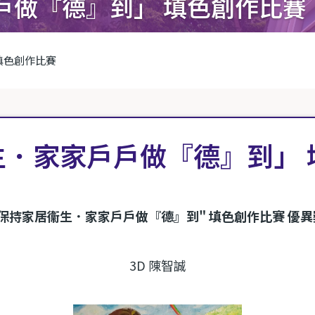
戶做『德』到」 填色創作比賽
填色創作比賽
生．家家戶戶做『德』到」 
"保持家居衞生．家家戶戶做『德』到" 填色創作比賽 優異
3D 陳智誠